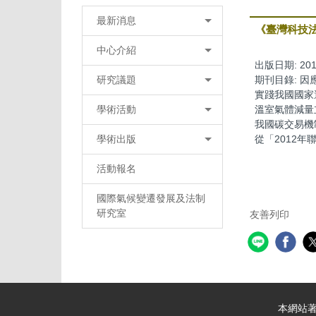
最新消息
《臺灣科技
中心介紹
出版日期:
201
研究議題
期刊目錄:
因
實踐我國國家
學術活動
溫室氣體減量
我國碳交易機
學術出版
從「2012
活動報名
國際氣候變遷發展及法制
研究室
友善列印
本網站