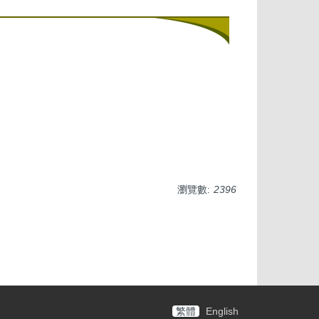
瀏覽數:
2396
繁體
English