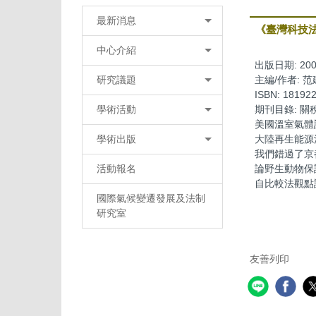
最新消息
《臺灣科技
中心介紹
出版日期:
200
研究議題
主編/作者:
范
ISBN:
18192
學術活動
期刊目錄:
關
美國溫室氣體
學術出版
大陸再生能源
我們錯過了京
活動報名
論野生動物保
自比較法觀點
國際氣候變遷發展及法制
研究室
友善列印