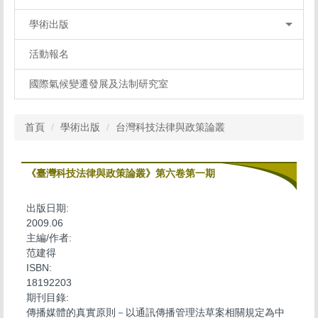
學術出版
活動報名
國際氣候變遷發展及法制研究室
首頁
學術出版
台灣科技法律與政策論叢
《臺灣科技法律與政策論叢》第六卷第一期
出版日期:
2009.06
主編/作者:
范建得
ISBN:
18192203
期刊目錄:
傳播媒體的真實原則－以通訊傳播管理法草案相關規定為中