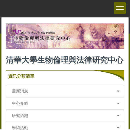
跳
到
主
要
內
容
區
清華大學生物倫理與法律研究中心
資訊分類清單
最新消息
中心介紹
研究議題
學術活動