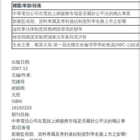
標題/章節/段落
中華電信公司在寬頻上網服務市場是否屬於公平法的獨占事業
新藥監視期、資料專屬及專利連結制度對學名藥上市之影響
論民事法律制度因應網路環境的變革
檢視我國溫室氣體減量法草案與其評析
生命之重，概莫大焉-第一屆全國生命倫理學學術會議(NBC-1)綜述
出版日期:
2007.12
主編/作者:
范建得
經銷商:
元照
ISBN:
18192203
期刊目錄:
中華電信公司在寬頻上網服務市場是否屬於公平法的獨占事
業/莊春發
新藥監視期、資料專屬及專利連結制度對學名藥上市之影響/