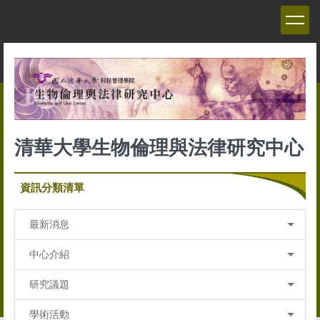
跳
到
主
要
內
容
區
清華大學生物倫理與法律研究中心
資訊分類清單
最新消息
中心介紹
研究議題
學術活動