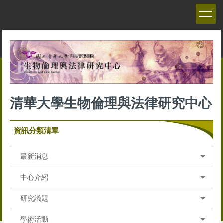
跳
到
主
要
內
容
區
清華大學生物倫理與法律研究中心
資訊分類清單
最新消息
中心介紹
研究議題
學術活動