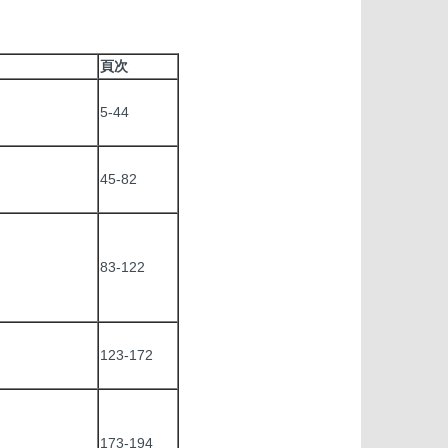
頁次
5-44
45-82
83-122
123-172
173-194