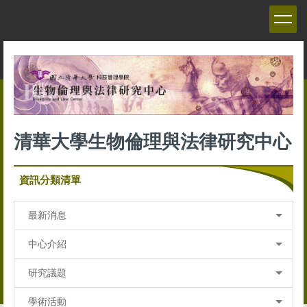
跳
到
主
要
內
容
區
清華大學生物倫理與法律研究中心
資訊分類清單
最新消息
中心介紹
研究議題
學術活動